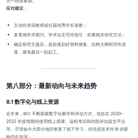
历一段摸索期。
应对建议
：
主动向资深教师或往届优秀学长请教；
多查阅学术期刊、学术论文写作指引，积累相关研究方法；
确定研究主题后，提前规划好资料搜集、结构大纲和写作进
度，避免最后一刻赶工。
第八部分：最新动向与未来趋势
8.1 数字化与线上资源
近年来，IBO 不断探索数字化教学和评估方式，包括在 2020-
2022 年疫情期间使用线上授课、远程考试和内部评估提交平台
等。尽管如今大部分地区恢复了线下学习，但信息技术对 IB 的影
响仍在加深：