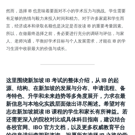
然而，选择 IB 也意味着要面对不小的学术压力与挑战。学生需要
有足够的热情与毅力来投入时间和精力。对于许多家庭和学生而
言，经济成本和录取名额也是决定是否攻读 IB 的重要考量因素。
所以，在做最终选择之前，务必要进行充分的调研与评估，与家
人、老师沟通，平衡好学术目标与个人发展需求，才能在 IB 的学
习生涯中收获最大的价值与成长。
这里围绕新加坡 IB 考试的整体介绍，从 IB 的起
源、结构、在新加坡的发展与分布、申请流程、备
考特色、升学和未来趋势等多角度展开，力求在最
新信息与本地化实践层面做出详尽阐述。希望对有
志在新加坡就读 IB 课程的学生和家长有所裨益。若
还需更深入的院校对比或具体科目指南，建议结合
各校官网、IBO 官方文档，以及更多权威教育平台