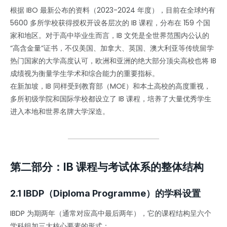
根据 IBO 最新公布的资料（2023-2024 年度），目前在全球约有
5600 多所学校获得授权开设各层次的 IB 课程，分布在 159 个国
家和地区。对于高中毕业生而言，IB 文凭是全世界范围内公认的
“高含金量”证书，不仅美国、加拿大、英国、澳大利亚等传统留学
热门国家的大学高度认可，欧洲和亚洲的绝大部分顶尖高校也将 IB
成绩视为衡量学生学术和综合能力的重要指标。
在新加坡，IB 同样受到教育部（MOE）和本土高校的高度重视，
多所初级学院和国际学校都设立了 IB 课程，培养了大量优秀学生
进入本地和世界名牌大学深造。
第二部分：IB 课程与考试体系的整体结构
2.1 IBDP（Diploma Programme）的学科设置
IBDP 为期两年（通常对应高中最后两年），它的课程结构呈六个
学科组加三大核心要素的形式：