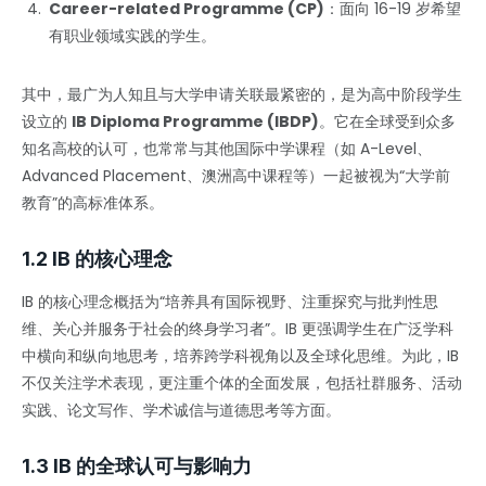
Career-related Programme (CP)
：面向 16-19 岁希望
有职业领域实践的学生。
其中，最广为人知且与大学申请关联最紧密的，是为高中阶段学生
设立的
IB Diploma Programme (IBDP)
。它在全球受到众多
知名高校的认可，也常常与其他国际中学课程（如 A-Level、
Advanced Placement、澳洲高中课程等）一起被视为“大学前
教育”的高标准体系。
1.2 IB 的核心理念
IB 的核心理念概括为“培养具有国际视野、注重探究与批判性思
维、关心并服务于社会的终身学习者”。IB 更强调学生在广泛学科
中横向和纵向地思考，培养跨学科视角以及全球化思维。为此，IB
不仅关注学术表现，更注重个体的全面发展，包括社群服务、活动
实践、论文写作、学术诚信与道德思考等方面。
1.3 IB 的全球认可与影响力