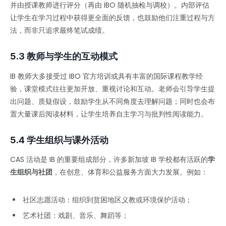
并由授课教师进行评分（再由 IBO 随机抽检与调校）。内部评估
让学生在学习过程中获得更全面的反馈，也鼓励他们注重过程与方
法，而非只追求最终笔试成绩。
5.3 教师与学生的互动模式
IB 教师大多接受过 IBO 官方培训或具有丰富的国际课程教学经
验，课堂模式往往更加开放、重视讨论和互动。老师会引导学生提
出问题、质疑假设，鼓励学生从不同角度去理解问题；同时也会布
置大量课后阅读材料，让学生培养自主学习与批判性阅读能力。
5.4 学生组织与课外活动
CAS 活动是 IB 的重要组成部分，许多新加坡 IB 学校都有活跃的
学
生组织与社团
，在创意、体育和公益服务方面大力发展。例如：
社区志愿活动：组织到贫困地区义教或环境保护活动；
艺术社团：戏剧、音乐、舞蹈等；