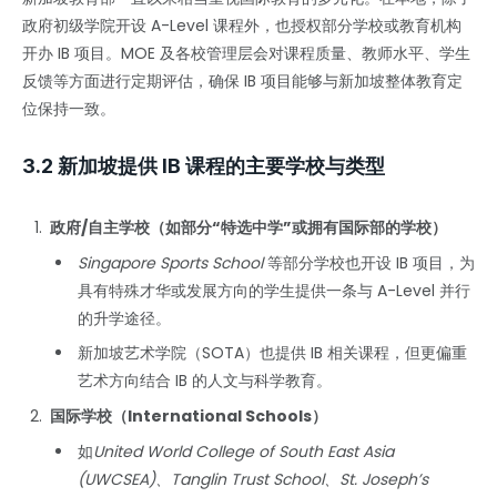
政府初级学院开设 A-Level 课程外，也授权部分学校或教育机构
开办 IB 项目。MOE 及各校管理层会对课程质量、教师水平、学生
反馈等方面进行定期评估，确保 IB 项目能够与新加坡整体教育定
位保持一致。
3.2 新加坡提供 IB 课程的主要学校与类型
政府/自主学校（如部分“特选中学”或拥有国际部的学校）
Singapore Sports School
等部分学校也开设 IB 项目，为
具有特殊才华或发展方向的学生提供一条与 A-Level 并行
的升学途径。
新加坡艺术学院（SOTA）也提供 IB 相关课程，但更偏重
艺术方向结合 IB 的人文与科学教育。
国际学校（International Schools）
如
United World College of South East Asia
(UWCSEA)、Tanglin Trust School、St. Joseph’s