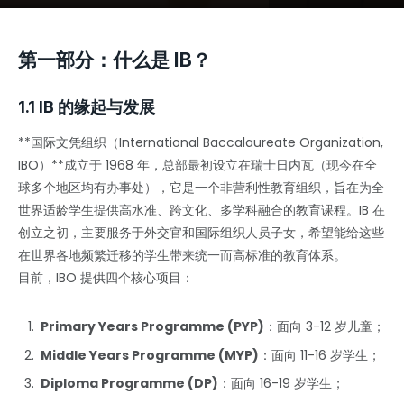
第一部分：什么是 IB？
1.1 IB 的缘起与发展
**国际文凭组织（International Baccalaureate Organization,
IBO）**成立于 1968 年，总部最初设立在瑞士日内瓦（现今在全
球多个地区均有办事处），它是一个非营利性教育组织，旨在为全
世界适龄学生提供高水准、跨文化、多学科融合的教育课程。IB 在
创立之初，主要服务于外交官和国际组织人员子女，希望能给这些
在世界各地频繁迁移的学生带来统一而高标准的教育体系。
目前，IBO 提供四个核心项目：
Primary Years Programme (PYP)
：面向 3-12 岁儿童；
Middle Years Programme (MYP)
：面向 11-16 岁学生；
Diploma Programme (DP)
：面向 16-19 岁学生；