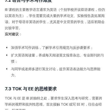
7.2 语言与学术写作难度
IB 课程的主要教学语言通常为英语（个别学校开设双语课程，但仍
以英语为主），学生需要完成大量的学术论文、实验报告及拓展阅
读。对于母语非英语的学生，尤其是中文背景的学生，适应初期会
比较辛苦。
应对建议
：
加强学术写作训练，了解学术引用规范与反抄袭要求；
扩大英语阅读量，养成每天阅读英文报章杂志、专业期刊的习
惯；
与同学或老师多进行英文讨论，提升英语表达能力与思辨能
力。
7.3 TOK 与 EE 的思维要求
TOK 与 EE 是 IB 的独特之处，要求学生深入思考与研究，需要跨
学科的视野和批判性思维。首次接触 TOK 或写 EE 时，往往会经