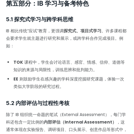
第五部分：IB 学习与备考特色
5.1 探究式学习与跨学科思维
IB 相比传统“应试”教育，更强调
探究式、项目式学习
。许多课程都
会要求学生就主题进行研究和展示，或跨学科合作完成项目。例
如：
TOK
课程中，学生会讨论语言、感官、情感、信仰、道德等
知识的来源与局限性，训练思辨和批判能力。
EE
则鼓励学生在感兴趣的学科深度挖掘研究课题，体验一次
类似大学阶段的研究过程。
5.2 内部评估与过程性考核
除了 IB 组织统一命题的笔试（External Assessment），每门学
科还包含一定比例的
内部评估（Internal Assessment）
，这
通常体现在实验报告、调研项目、口头展示、创意作品等形式中，