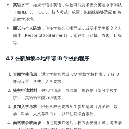
英语水平
：如果母语非英语，学校可能要求提交英语水平测试
（如 IELTS、TOEFL、校内考试）成绩，以确保能够适应 IB 英
语教学环境。
面试与个人陈述
：许多学校会安排面试，或要求学生提交个人
陈述（Personal Statement），阐述学习动机、兴趣、目标
等。
4.2 在新加坡本地申请 IB 学校的程序
查阅学校信息
：通过学校官网或 IBO 授权学校列表，了解 IB
课程设置、学费、入学要求。
提交申请材料
：包括申请表、成绩单、推荐信（部分学校要
求）、英语语言能力证明等。
参加入学考核
：部分学校会要求学生参加笔试（含英语、数
学、科学、人文等科目），以评估其综合素质。
面试或录取面谈
：通过初步筛选后，校方会安排面试，考查学