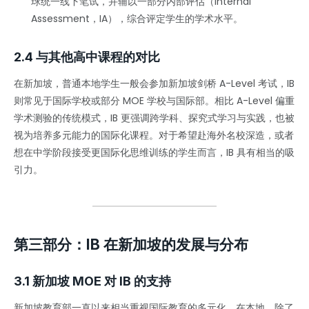
球统一线下笔试，并辅以一部分内部评估（Internal
Assessment，IA），综合评定学生的学术水平。
2.4 与其他高中课程的对比
在新加坡，普通本地学生一般会参加新加坡剑桥 A-Level 考试，IB
则常见于国际学校或部分 MOE 学校与国际部。相比 A-Level 偏重
学术测验的传统模式，IB 更强调跨学科、探究式学习与实践，也被
视为培养多元能力的国际化课程。对于希望赴海外名校深造，或者
想在中学阶段接受更国际化思维训练的学生而言，IB 具有相当的吸
引力。
第三部分：IB 在新加坡的发展与分布
3.1 新加坡 MOE 对 IB 的支持
新加坡教育部一直以来相当重视国际教育的多元化。在本地，除了