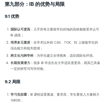
第九部分：IB 的优势与局限
9.1 优势
国际认可度高
：几乎所有主要留学目的地的高校都接受并认可
IB 成绩；
培养多元素质
：在学术以外的 CAS、TOK、EE 上锻炼学生的
综合能力和批判思维；
跨文化与跨学科
：为学生建立全球视角，适应国际化环境。
长期发展潜力
：很多 IB 毕业生在大学适应度更高，因其已具备
一定的研究与写作经验。
9.2 局限
学习负担重
：IB 课程设置紧凑、要求高，学生要投入大量精力
与时间；