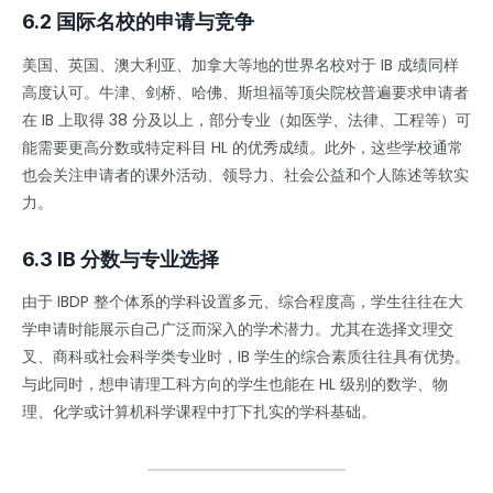
6.2 国际名校的申请与竞争
美国、英国、澳大利亚、加拿大等地的世界名校对于 IB 成绩同样
高度认可。牛津、剑桥、哈佛、斯坦福等顶尖院校普遍要求申请者
在 IB 上取得 38 分及以上，部分专业（如医学、法律、工程等）可
能需要更高分数或特定科目 HL 的优秀成绩。此外，这些学校通常
也会关注申请者的课外活动、领导力、社会公益和个人陈述等软实
力。
6.3 IB 分数与专业选择
由于 IBDP 整个体系的学科设置多元、综合程度高，学生往往在大
学申请时能展示自己广泛而深入的学术潜力。尤其在选择文理交
叉、商科或社会科学类专业时，IB 学生的综合素质往往具有优势。
与此同时，想申请理工科方向的学生也能在 HL 级别的数学、物
理、化学或计算机科学课程中打下扎实的学科基础。