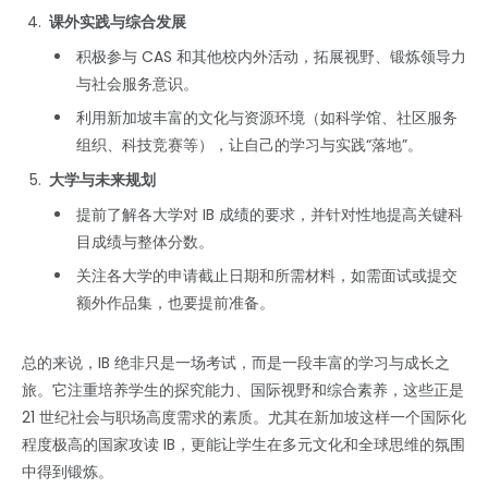
课外实践与综合发展
积极参与 CAS 和其他校内外活动，拓展视野、锻炼领导力
与社会服务意识。
利用新加坡丰富的文化与资源环境（如科学馆、社区服务
组织、科技竞赛等），让自己的学习与实践“落地”。
大学与未来规划
提前了解各大学对 IB 成绩的要求，并针对性地提高关键科
目成绩与整体分数。
关注各大学的申请截止日期和所需材料，如需面试或提交
额外作品集，也要提前准备。
总的来说，IB 绝非只是一场考试，而是一段丰富的学习与成长之
旅。它注重培养学生的探究能力、国际视野和综合素养，这些正是
21 世纪社会与职场高度需求的素质。尤其在新加坡这样一个国际化
程度极高的国家攻读 IB，更能让学生在多元文化和全球思维的氛围
中得到锻炼。