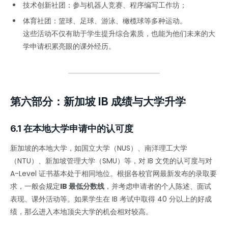
技术创新社团：参与机器人竞赛、程序编写工作坊；
体育社团：篮球、足球、游泳、橄榄球等多种运动。
这些活动不仅有助于学生提升综合素质，也能为他们未来的大
学申请积累亮眼的课外经历。
第六部分：新加坡 IB 成绩与大学升学
6.1 在本地大学申请中的认可度
新加坡的本地大学，如国立大学（NUS）、南洋理工大学
（NTU）、新加坡管理大学（SMU）等，对 IB 文凭的认可度与对
A-Level 证书基本处于相同地位。根据各校官网最新发布的录取要
求，一般会规定
IB 最低分数线
，并考虑申请者的个人陈述、面试
表现、课外活动等。如果学生在 IB 考试中取得 40 分以上的好成
绩，那么进入本地顶尖大学的机会相对较高。