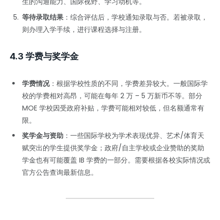
生的沟通能力、国际视野、学习动机等。
等待录取结果
：综合评估后，学校通知录取与否。若被录取，
则办理入学手续，进行课程选择与注册。
4.3 学费与奖学金
学费情况
：根据学校性质的不同，学费差异较大。一般国际学
校的学费相对高昂，可能在每年 2 万 – 5 万新币不等。部分
MOE 学校因受政府补贴，学费可能相对较低，但名额通常有
限。
奖学金与资助
：一些国际学校为学术表现优异、艺术/体育天
赋突出的学生提供奖学金；政府/自主学校或企业赞助的奖助
学金也有可能覆盖 IB 学费的一部分。需要根据各校实际情况或
官方公告查询最新信息。