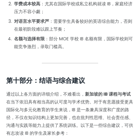
学费成本较高
：尤其在国际学校或私立机构就读 IB，家庭经济
压力不容小觑；
对语言水平要求严
：需要学生具备较好的英语综合能力，否则
在最初阶段难以跟上节奏；
名额与选择有限
：部分 MOE 学校 IB 名额有限，国际学校则可
能竞争激烈，录取门槛高。
第十部分：结语与综合建议
通过以上各方面的详细介绍，不难看出，
新加坡的 IB 课程与考试
在当下依旧具有相当高的认可度与学术优势。对于有意愿接受更具
国际化与多元化教育的学生来说，IB 是一条兼具深度和广度的路
径，不仅在知识结构上更加完善，也在批判性思维、社会责任感、
沟通与实践等能力上提供了系统训练。以下是一些综合建议，可供
有志攻读 IB 的学生及家长参考：