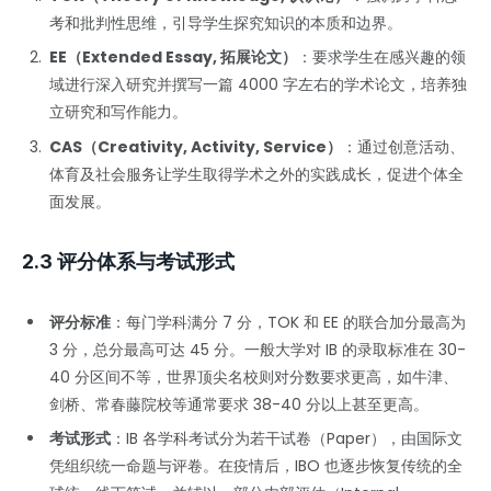
考和批判性思维，引导学生探究知识的本质和边界。
EE（Extended Essay, 拓展论文）
：要求学生在感兴趣的领
域进行深入研究并撰写一篇 4000 字左右的学术论文，培养独
立研究和写作能力。
CAS（Creativity, Activity, Service）
：通过创意活动、
体育及社会服务让学生取得学术之外的实践成长，促进个体全
面发展。
2.3 评分体系与考试形式
评分标准
：每门学科满分 7 分，TOK 和 EE 的联合加分最高为
3 分，总分最高可达 45 分。一般大学对 IB 的录取标准在 30-
40 分区间不等，世界顶尖名校则对分数要求更高，如牛津、
剑桥、常春藤院校等通常要求 38-40 分以上甚至更高。
考试形式
：IB 各学科考试分为若干试卷（Paper），由国际文
凭组织统一命题与评卷。在疫情后，IBO 也逐步恢复传统的全