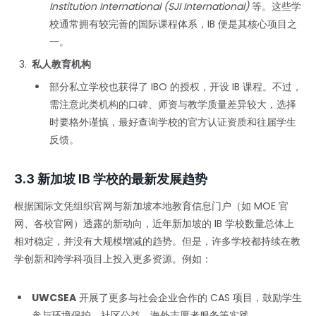
Institution International (SJI International)
等。这些学
校通常拥有较完善的国际课程体系，IB 便是其核心项目之
一。
私人教育机构
部分私立学校也获得了 IBO 的授权，开设 IB 课程。不过，
需注意此类机构的口碑、师资与教学质量差异较大，选择
时要格外谨慎，最好查询学校的官方认证资质和往届学生
反馈。
3.3 新加坡 IB 学校的最新发展趋势
根据国际文凭组织官网与新加坡本地教育信息门户（如 MOE 官
网、各校官网）透露的新动向，近年新加坡的 IB 学校数量总体上
相对稳定，并没有大规模增减的趋势。但是，许多学校都持续在教
学创新和跨学科项目上投入更多资源。例如：
UWCSEA
开展了更多与社会企业合作的 CAS 项目，鼓励学生
参与环境保护、社区公益、海外志愿者服务等实践。